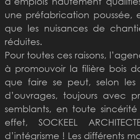
d’emplois hautement qualifiés
une préfabrication poussée, 
que les nuisances de chanti
réduites.
Pour toutes ces raisons, l’ag
à promouvoir la filière bois d
que faire se peut, selon les 
d’ouvrages, toujours avec p
semblants, en toute sincérité
effet, SOCKEEL ARCHITECT
d’intégrisme ! Les différents 