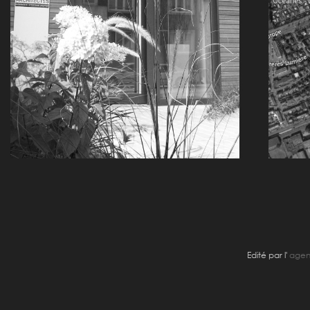
Edité par l'
agenc