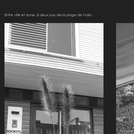
Entre ville et dune, à deux pas de la plage de Malo :