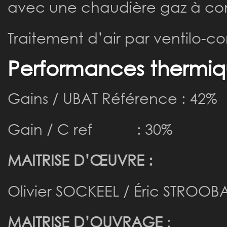
avec une chaudière gaz à co
Traitement d’air par ventilo-c
Performances thermiq
Gains / UBAT Référence : 42%
Gain / C ref : 30%
MAITRISE D’ŒUVRE :
Olivier SOCKEEL / Éric STROOBA
MAITRISE D’OUVRAGE
: