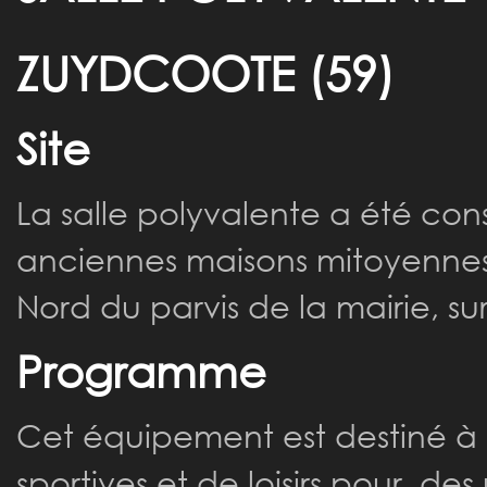
ZUYDCOOTE (59)
Site
La salle polyvalente a été con
anciennes maisons mitoyennes v
Nord du parvis de la mairie, s
Programme
Cet équipement est destiné à p
sportives et de loisirs pour des 