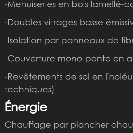
-Menuiseries en bois lamellé-c
-Doubles vitrages basse émissiv
-Isolation par panneaux de fib
-Couverture mono-pente en aci
-Revêtements de sol en linolé
techniques)
Énergie
Chauffage par plancher chau