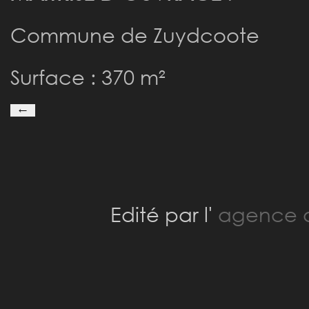
Commune de Zuydcoote
Surface : 370 m²
←
Edité par l'
agence a