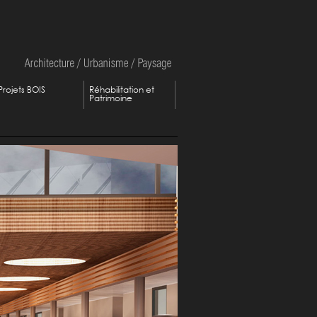
Projets BOIS
Réhabilitation et
Patrimoine