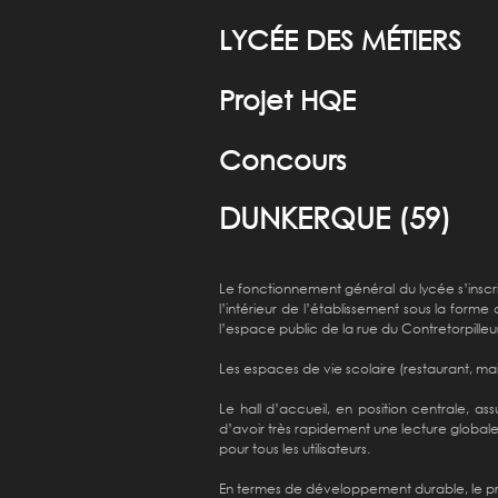
LYCÉE DES MÉTIERS
Projet HQE
Concours
DUNKERQUE (59)
Le fonctionnement général du lycée s’inscrit
l’intérieur de l’établissement sous la form
l’espace public de la rue du Contretorpilleu
Les espaces de vie scolaire (restaurant, mai
Le hall d’accueil, en position centrale, ass
d’avoir très rapidement une lecture globale 
pour tous les utilisateurs.
En termes de développement durable, le pr