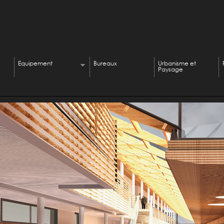
Equipement
Bureaux
Urbanisme et
Paysage