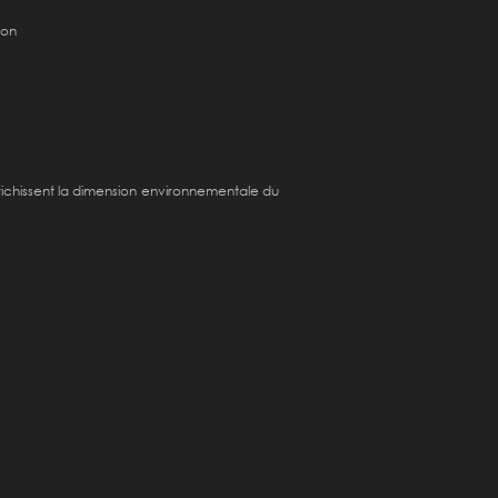
ion
richissent la dimension environnementale du