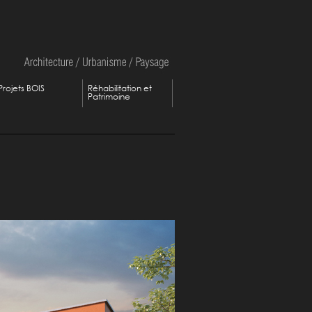
Projets BOIS
Réhabilitation et
Patrimoine